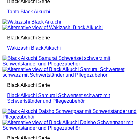
Black Aikuchi Serie
Tanto Black Aikuchi
Black Aikuchi Serie
Wakizashi Black Aikuchi
Black Aikuchi Serie
Black Aikuchi Samurai Schwertset schwarz mit
Schwertständer und Pflegezubehör
Black Aikuchi Serie