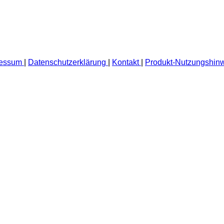
ressum
|
Datenschutzerklärung
|
Kontakt
|
Produkt-Nutzungshin