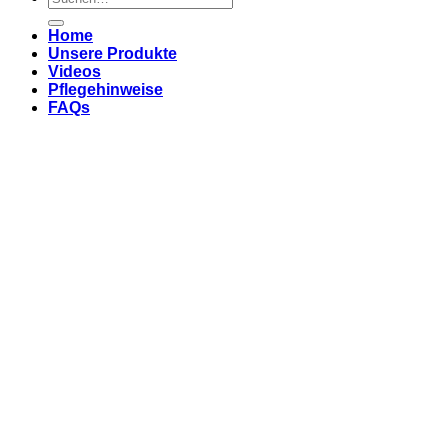
nach:
Home
Unsere Produkte
Videos
Pflegehinweise
FAQs