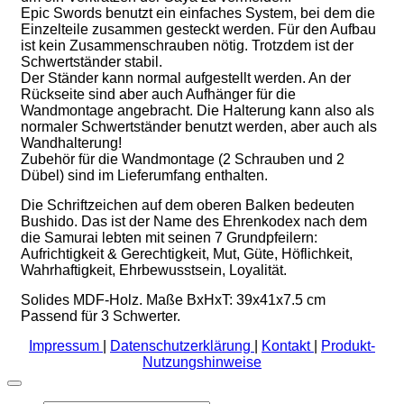
Epic Swords benutzt ein einfaches System, bei dem die
Einzelteile zusammen gesteckt werden. Für den Aufbau
ist kein Zusammenschrauben nötig. Trotzdem ist der
Schwertständer stabil.
Der Ständer kann normal aufgestellt werden. An der
Rückseite sind aber auch Aufhänger für die
Wandmontage angebracht. Die Halterung kann also als
normaler Schwertständer benutzt werden, aber auch als
Wandhalterung!
Zubehör für die Wandmontage (2 Schrauben und 2
Dübel) sind im Lieferumfang enthalten.
Die Schriftzeichen auf dem oberen Balken bedeuten
Bushido. Das ist der Name des Ehrenkodex nach dem
die Samurai lebten mit seinen 7 Grundpfeilern:
Aufrichtigkeit & Gerechtigkeit, Mut, Güte, Höflichkeit,
Wahrhaftigkeit, Ehrbewusstsein, Loyalität.
Solides MDF-Holz. Maße BxHxT: 39x41x7.5 cm
Passend für 3 Schwerter.
Impressum
|
Datenschutzerklärung
|
Kontakt
|
Produkt-
Nutzungshinweise