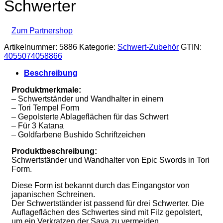
Schwerter
Zum Partnershop
Artikelnummer:
5886
Kategorie:
Schwert-Zubehör
GTIN:
4055074058866
Beschreibung
Produktmerkmale:
– Schwertständer und Wandhalter in einem
– Tori Tempel Form
– Gepolsterte Ablageflächen für das Schwert
– Für 3 Katana
– Goldfarbene Bushido Schriftzeichen
Produktbeschreibung:
Schwertständer und Wandhalter von Epic Swords in Tori
Form.
Diese Form ist bekannt durch das Eingangstor von
japanischen Schreinen.
Der Schwertständer ist passend für drei Schwerter. Die
Auflageflächen des Schwertes sind mit Filz gepolstert,
um ein Verkratzen der Saya zu vermeiden.