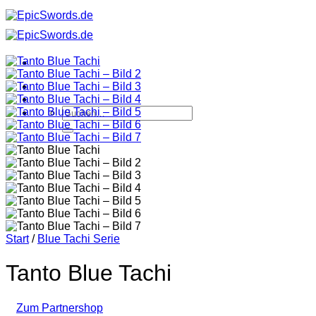
Zum
Inhalt
springen
Suchen
nach:
Start
/
Blue Tachi Serie
Tanto Blue Tachi
Zum Partnershop