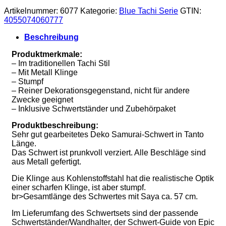
Artikelnummer:
6077
Kategorie:
Blue Tachi Serie
GTIN:
4055074060777
Beschreibung
Produktmerkmale:
– Im traditionellen Tachi Stil
– Mit Metall Klinge
– Stumpf
– Reiner Dekorationsgegenstand, nicht für andere
Zwecke geeignet
– Inklusive Schwertständer und Zubehörpaket
Produktbeschreibung:
Sehr gut gearbeitetes Deko Samurai-Schwert in Tanto
Länge.
Das Schwert ist prunkvoll verziert. Alle Beschläge sind
aus Metall gefertigt.
Die Klinge aus Kohlenstoffstahl hat die realistische Optik
einer scharfen Klinge, ist aber stumpf.
br>Gesamtlänge des Schwertes mit Saya ca. 57 cm.
Im Lieferumfang des Schwertsets sind der passende
Schwertständer/Wandhalter, der Schwert-Guide von Epic