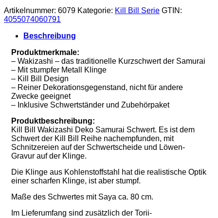
Artikelnummer:
6079
Kategorie:
Kill Bill Serie
GTIN:
4055074060791
Beschreibung
Produktmerkmale:
– Wakizashi – das traditionelle Kurzschwert der Samurai
– Mit stumpfer Metall Klinge
– Kill Bill Design
– Reiner Dekorationsgegenstand, nicht für andere
Zwecke geeignet
– Inklusive Schwertständer und Zubehörpaket
Produktbeschreibung:
Kill Bill Wakizashi Deko Samurai Schwert. Es ist dem
Schwert der Kill Bill Reihe nachempfunden, mit
Schnitzereien auf der Schwertscheide und Löwen-
Gravur auf der Klinge.
Die Klinge aus Kohlenstoffstahl hat die realistische Optik
einer scharfen Klinge, ist aber stumpf.
Maße des Schwertes mit Saya ca. 80 cm.
Im Lieferumfang sind zusätzlich der Torii-