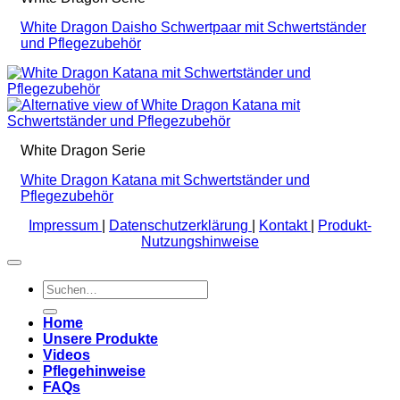
White Dragon Daisho Schwertpaar mit Schwertständer
und Pflegezubehör
White Dragon Serie
White Dragon Katana mit Schwertständer und
Pflegezubehör
Impressum
|
Datenschutzerklärung
|
Kontakt
|
Produkt-
Nutzungshinweise
Suchen
nach:
Home
Unsere Produkte
Videos
Pflegehinweise
FAQs