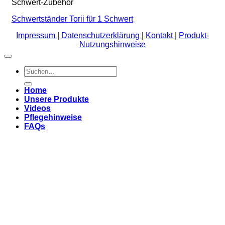
Schwert-Zubehör
Schwertständer Torii für 1 Schwert
Impressum
|
Datenschutzerklärung
|
Kontakt
|
Produkt-
Nutzungshinweise
Suchen
nach:
Home
Unsere Produkte
Videos
Pflegehinweise
FAQs