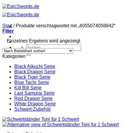
Zum
Inhalt
springen
Start
/
Produkte verschlagwortet mit „4055074058842“
Filter
Einzelnes Ergebnis wird angezeigt
Suchen
nach:
Kategorien
Black Aikuchi Serie
Black Dragon Serie
Black Tiger Serie
Blue Tachi Serie
Kill Bill Serie
Last Samurai Serie
Red Dragon Serie
White Dragon Serie
Schwert-Zubehör