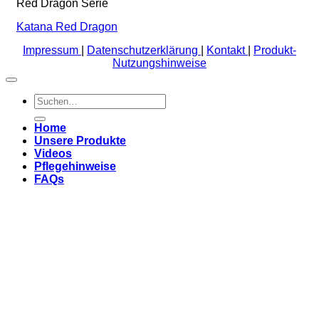
Red Dragon Serie
Katana Red Dragon
Impressum
|
Datenschutzerklärung
|
Kontakt
|
Produkt-
Nutzungshinweise
Suchen
nach:
Home
Unsere Produkte
Videos
Pflegehinweise
FAQs