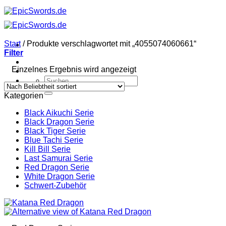
Zum
Inhalt
springen
Start
/
Produkte verschlagwortet mit „4055074060661“
Filter
Einzelnes Ergebnis wird angezeigt
Suchen
nach:
Kategorien
Black Aikuchi Serie
Black Dragon Serie
Black Tiger Serie
Blue Tachi Serie
Kill Bill Serie
Last Samurai Serie
Red Dragon Serie
White Dragon Serie
Schwert-Zubehör