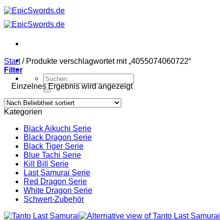
Zum
Inhalt
springen
Start
/
Produkte verschlagwortet mit „4055074060722“
Filter
Suchen
Einzelnes Ergebnis wird angezeigt
nach:
Kategorien
Black Aikuchi Serie
Black Dragon Serie
Black Tiger Serie
Blue Tachi Serie
Kill Bill Serie
Last Samurai Serie
Red Dragon Serie
White Dragon Serie
Schwert-Zubehör