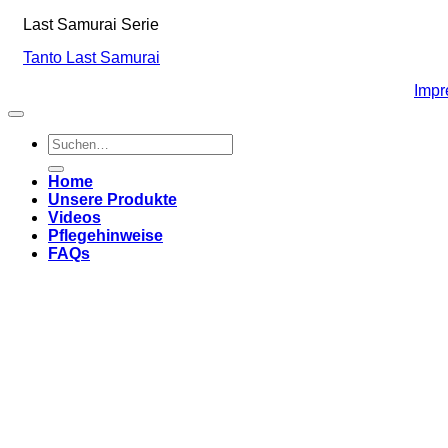
Last Samurai Serie
Tanto Last Samurai
Imp
Suchen
nach:
Home
Unsere Produkte
Videos
Pflegehinweise
FAQs