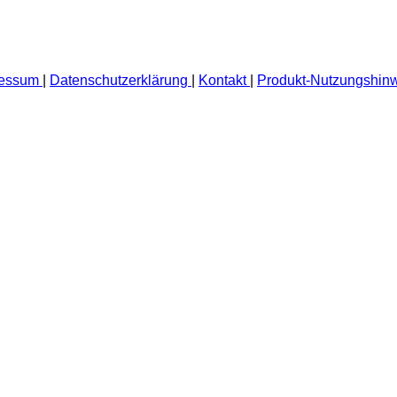
ressum
|
Datenschutzerklärung
|
Kontakt
|
Produkt-Nutzungshin